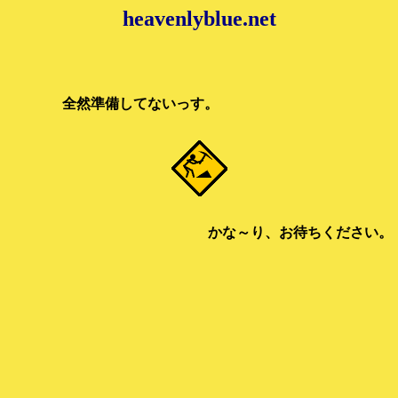
heavenlyblue.net
然準備してないっす。
かな～り、お待ちくださ